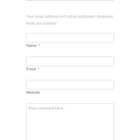
Your email address will not be published. Required
fields are marked
*
Name
*
Email
*
Website