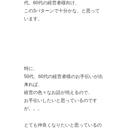
代、60代の経営者様向け、
この3パターンで十分かな、と思って
います。
特に、
50代、60代の経営者様のお手伝いが出
来れば、
経営の色々なお話が伺えるので、
お手伝いしたいと思っているのです
が。。。
とても仲良くなりたいと思っているの