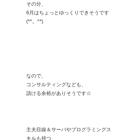
その分、
6月はちょっとゆっくりできそうです
(*^。^*)
なので、
コンサルティングなども、
請ける余裕がありそうです☆
主夫目線＆サーバやプログラミングス
キルも持つ、