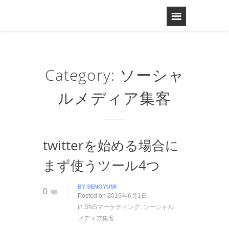
Category: ソーシャ
ルメディア集客
twitterを始める場合に
まず使うツール4つ
BY
SENOYUMI
0
Posted on
2016年6月1日
in
SNSマーケティング
,
ソーシャル
メディア集客