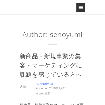
Author: senoyumi
新商品・新規事業の集
客・マーケティングに
課題を感じている方へ
BY
SENOYUMI
0
Posted on
2019年1月2日
in
Web集客