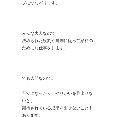
プにつながります。
みんな大人なので、
決められた役割や規則に従って給料の
ためにお仕事をします。
でも人間なので。
不安になったり、やりがいを見出せな
いと、
期待されている成果を出せないことも
あります。