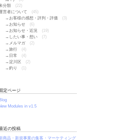
未分類
(22)
運営者について
(45)
お客様の感想・評判・評価
(3)
お知らせ
(6)
お知らせ・近況
(19)
したい事・想い
(7)
メルマガ
(2)
旅行
(4)
日常
(4)
淀川区
(2)
釣り
(1)
固定ページ
Blog
New Modules in v1.5
最近の投稿
新商品・新規事業の集客・マーケティング