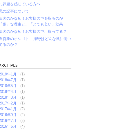
に課題を感じている方へ
私の記事について
集客のかなめ！お客様の声を取るのが
「嫌」な理由と、「とても良い」効果
集客のかなめ！お客様の声、取ってる？
自営業のオシゴト – 瀬野はどんな風に働い
てるのか？
ARCHIVES
2019年1月
(1)
2018年7月
(1)
2018年5月
(1)
2018年4月
(1)
2018年3月
(1)
2017年2月
(1)
2017年1月
(2)
2016年9月
(2)
2016年7月
(3)
2016年6月
(4)