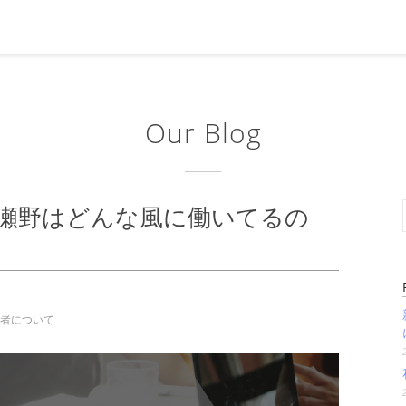
Our Blog
 瀬野はどんな風に働いてるの
者について