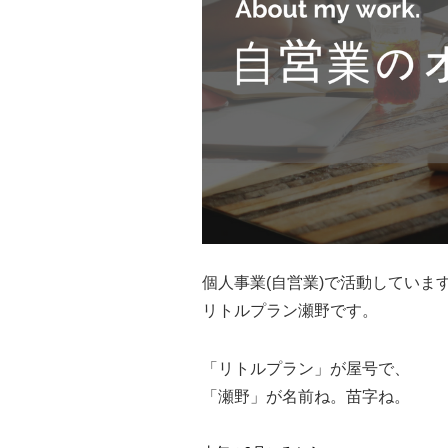
個人事業(自営業)で活動していま
リトルプラン瀬野です。
「リトルプラン」が屋号で、
「瀬野」が名前ね。苗字ね。