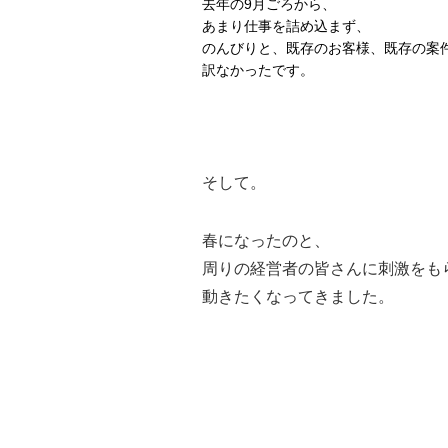
去年の9月ごろから、
あまり仕事を詰め込まず、
のんびりと、既存のお客様、既存の案
訳なかったです。
そして。
春になったのと、
周りの経営者の皆さんに刺激をも
動きたくなってきました。