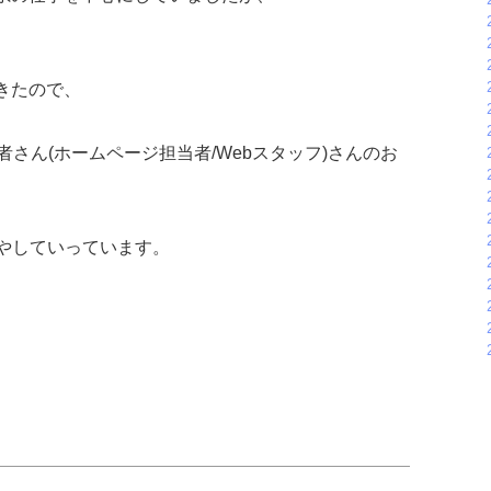
きたので、
者さん(ホームページ担当者/Webスタッフ)さんのお
増やしていっています。