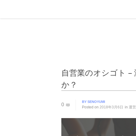
自営業のオシゴト –
か？
BY
SENOYUMI
0
Posted on
2018年3月6日
in
運営