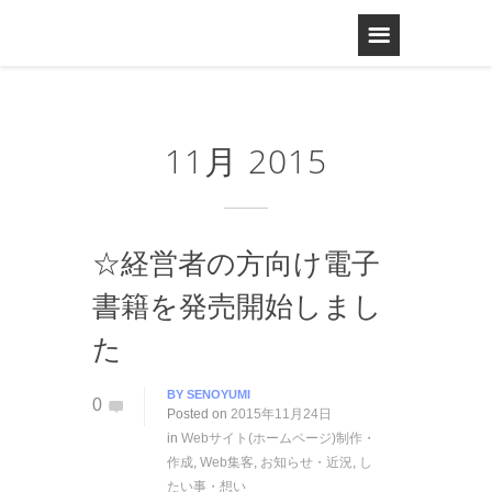
11月 2015
☆経営者の方向け電子
書籍を発売開始しまし
た
BY
SENOYUMI
0
Posted on
2015年11月24日
in
Webサイト(ホームページ)制作・
作成
,
Web集客
,
お知らせ・近況
,
し
たい事・想い