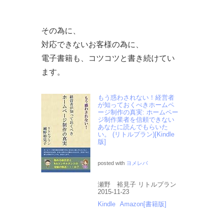
その為に、
対応できないお客様の為に、
電子書籍も、コツコツと書き続けてい
ます。
もう惑わされない！経営者
が知っておくべきホームペ
ージ制作の真実: ホームペー
ジ制作業者を信頼できない
あなたに読んでもらいた
い。 (リトルプラン)[Kindle
版]
posted with
ヨメレバ
瀬野 裕見子 リトルプラン
2015-11-23
Kindle
Amazon[書籍版]