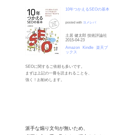
10年つかえるSEOの基本
posted with
ヨメレバ
土居 健太郎 技術評論社
2015-04-23
Amazon
Kindle
楽天ブ
ックス
SEOに関するご依頼も多いです。
まずは上記の一冊を読まれることを、
強く！お勧めします。
派手な煽り文句が無いため、