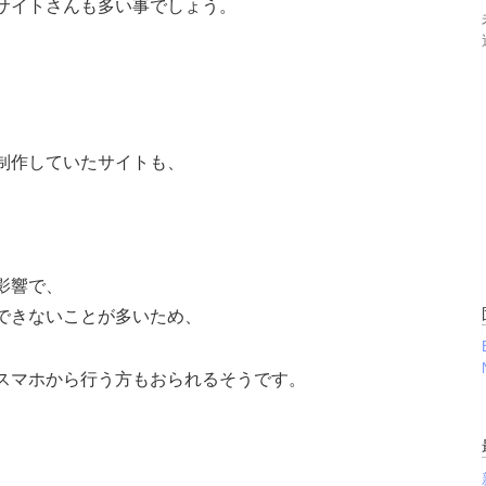
サイトさんも多い事でしょう。
制作していたサイトも、
影響で、
できないことが多いため、
スマホから行う方もおられるそうです。