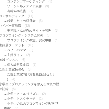
コンテンツマーケティング
(3)
ソーシャルメディア集客
(9)
有料Web広告
(1)
コンサルティング
(11)
起業したての経営者
(5)
ハイパー事務職
(12)
事務職さんがWebサイトを管理
(9)
プログラミング・システム開発
(5)
プログラミング教室、実況中継
(4)
主婦層ターゲット
(10)
ベビーのママ
(2)
主婦ライフ
(2)
地域ビジネス
(6)
個人経営飲食店
(5)
女性起業家勉強会
(5)
女性起業家向け集客勉強会(セミナ
ー)
(4)
小学生にプログラミングを教える大阪の親
の記録
(8)
小学生とアルゴリズム
(2)
小学生とスクラッチ
(2)
小学生の為のプログラミング教室(準
備中)
(3)