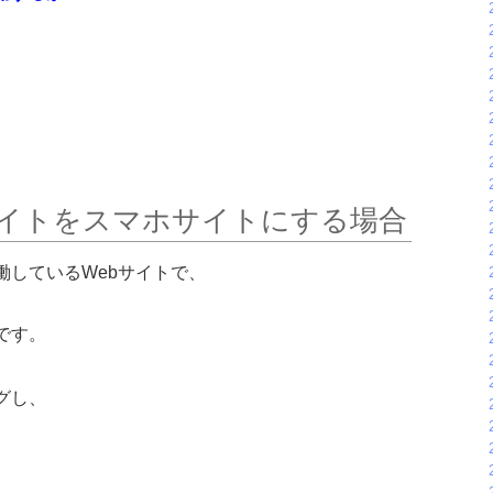
イトをスマホサイトにする場合
働しているWebサイトで、
です。
グし、