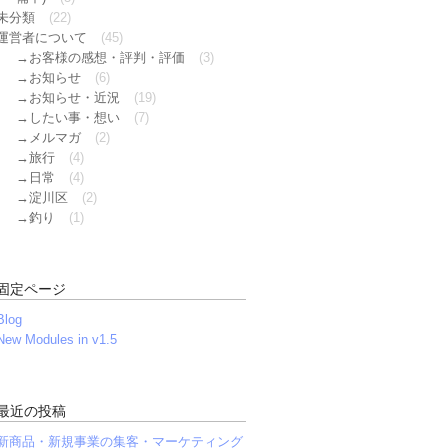
未分類
(22)
運営者について
(45)
お客様の感想・評判・評価
(3)
お知らせ
(6)
お知らせ・近況
(19)
したい事・想い
(7)
メルマガ
(2)
旅行
(4)
日常
(4)
淀川区
(2)
釣り
(1)
固定ページ
Blog
New Modules in v1.5
最近の投稿
新商品・新規事業の集客・マーケティング