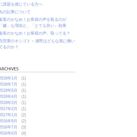
に課題を感じている方へ
私の記事について
集客のかなめ！お客様の声を取るのが
「嫌」な理由と、「とても良い」効果
集客のかなめ！お客様の声、取ってる？
自営業のオシゴト – 瀬野はどんな風に働い
てるのか？
ARCHIVES
2019年1月
(1)
2018年7月
(1)
2018年5月
(1)
2018年4月
(1)
2018年3月
(1)
2017年2月
(1)
2017年1月
(2)
2016年9月
(2)
2016年7月
(3)
2016年6月
(4)