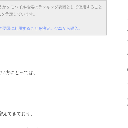
かどうかをモバイル検索のランキング要因として使用すること
入を予定しています。
ング要因に利用することを決定。4/21から導入。
ない方にとっては、
増えてきており、