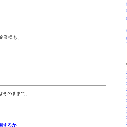
の企業様も、
はそのままで、
用するか