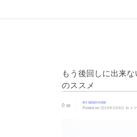
もう後回しに出来な
のススメ
BY
SENOYUMI
0
Posted on
2015年3月9日
in
スマ