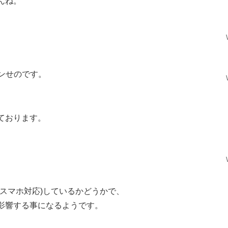
んね。
ンせのです。
ております。
スマホ対応)しているかどうかで、
影響する事になるようです。