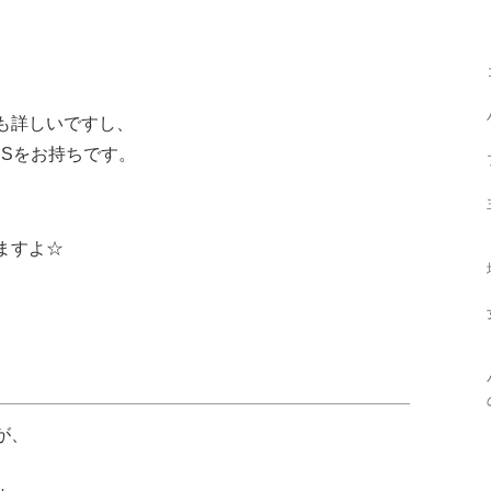
、
も詳しいですし、
NSをお持ちです。
ますよ☆
が、