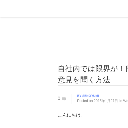
自社内では限界が！
意見を聞く方法
BY
SENOYUMI
0
Posted on
2015年1月27日
in
W
こんにちは。