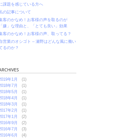
に課題を感じている方へ
私の記事について
集客のかなめ！お客様の声を取るのが
「嫌」な理由と、「とても良い」効果
集客のかなめ！お客様の声、取ってる？
自営業のオシゴト – 瀬野はどんな風に働い
てるのか？
ARCHIVES
2019年1月
(1)
2018年7月
(1)
2018年5月
(1)
2018年4月
(1)
2018年3月
(1)
2017年2月
(1)
2017年1月
(2)
2016年9月
(2)
2016年7月
(3)
2016年6月
(4)