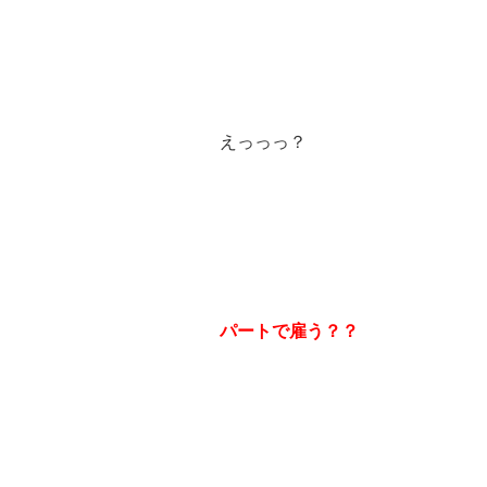
えっっっ？
パートで雇う？？