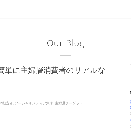
Our Blog
簡単に主婦層消費者のリアルな
eb担当者
,
ソーシャルメディア集客
,
主婦層ターゲット