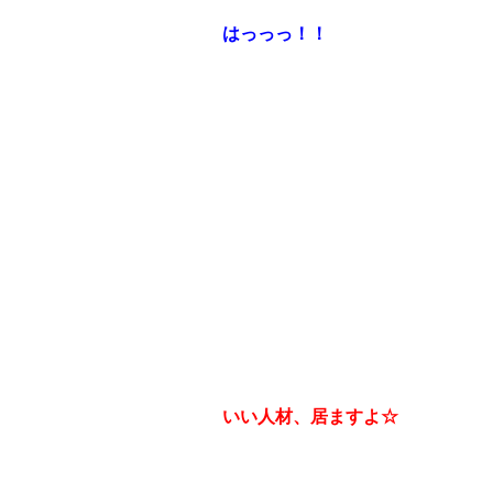
はっっっ！！
いい人材、居ますよ☆