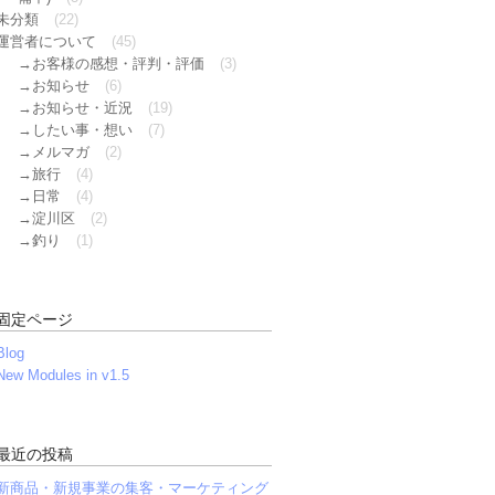
未分類
(22)
運営者について
(45)
お客様の感想・評判・評価
(3)
お知らせ
(6)
お知らせ・近況
(19)
したい事・想い
(7)
メルマガ
(2)
旅行
(4)
日常
(4)
淀川区
(2)
釣り
(1)
固定ページ
Blog
New Modules in v1.5
最近の投稿
新商品・新規事業の集客・マーケティング