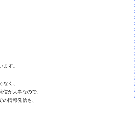
います。
でなく、
発信が大事なので、
での情報発信も、
、