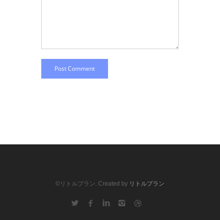
Post Comment
©リトルプラン. Created by
リトルプラン