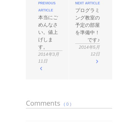
PREVIOUS
NEXT ARTICLE
プログラミ
ARTICLE
本当にご
ング教室の
めんなさ
予定の部屋
い。値上
を準備中！
げしま
です♪
す。
2014年5月
12日
2014年3月
11日
Comments
( 0 )