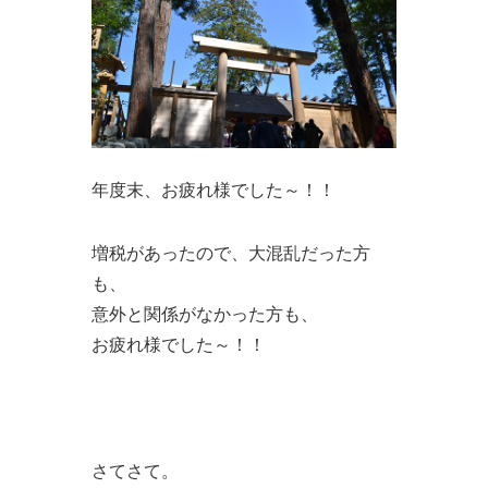
年度末、お疲れ様でした～！！
増税があったので、大混乱だった方
も、
意外と関係がなかった方も、
お疲れ様でした～！！
さてさて。