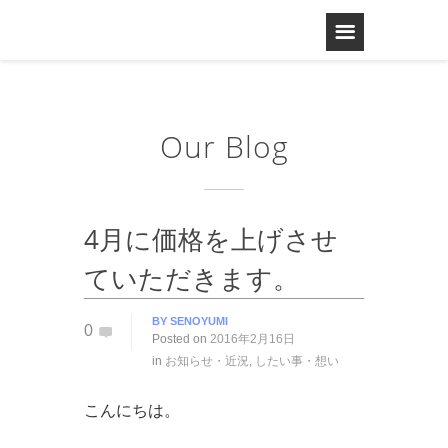
Our Blog
4月に価格を上げさせ
ていただきます。
BY
SENOYUMI
0
Posted on
2016年2月16日
in
お知らせ・近況
,
したい事・想い
こんにちは。