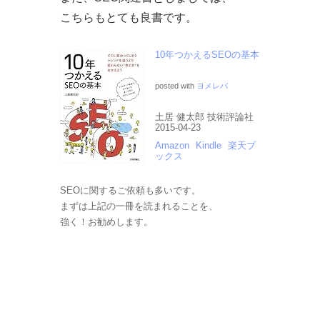
こちらもとても良書です。
10年つかえるSEOの基本
posted with
ヨメレバ
土居 健太郎 技術評論社
2015-04-23
Amazon
Kindle
楽天ブ
ックス
SEOに関するご依頼も多いです。
まずは上記の一冊を読まれることを、
強く！お勧めします。