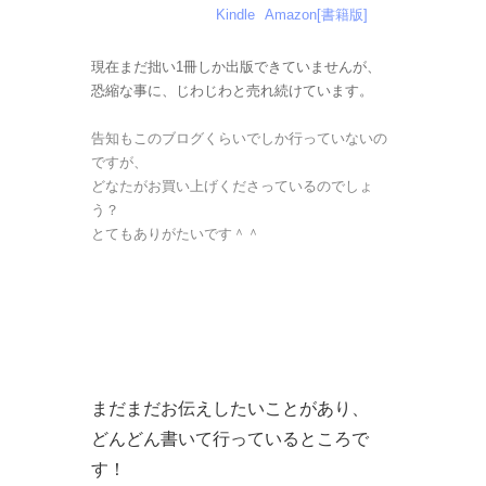
Kindle
Amazon[書籍版]
現在まだ拙い1冊しか出版できていませんが、
恐縮な事に、じわじわと売れ続けています。
告知もこのブログくらいでしか行っていないの
ですが、
どなたがお買い上げくださっているのでしょ
う？
とてもありがたいです＾＾
まだまだお伝えしたいことがあり、
どんどん書いて行っているところで
す！