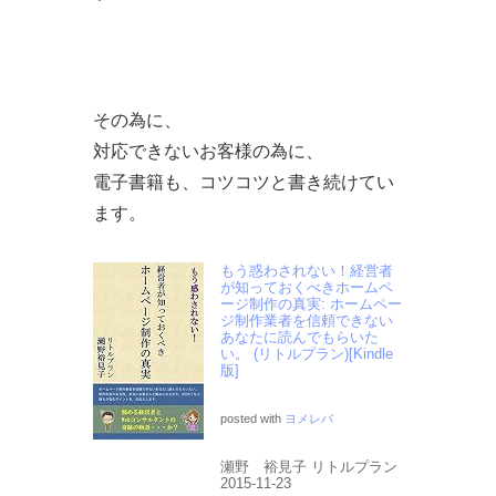
その為に、
対応できないお客様の為に、
電子書籍も、コツコツと書き続けてい
ます。
もう惑わされない！経営者
が知っておくべきホームペ
ージ制作の真実: ホームペー
ジ制作業者を信頼できない
あなたに読んでもらいた
い。 (リトルプラン)[Kindle
版]
posted with
ヨメレバ
瀬野 裕見子 リトルプラン
2015-11-23