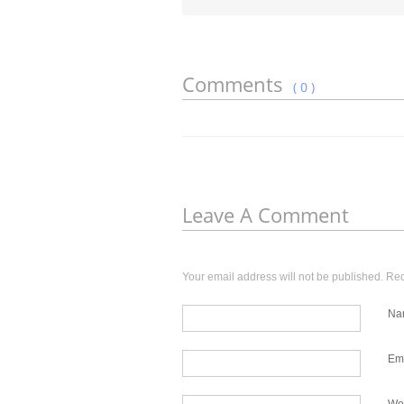
Comments
( 0 )
Leave A Comment
Your email address will not be published. Re
Na
Em
We