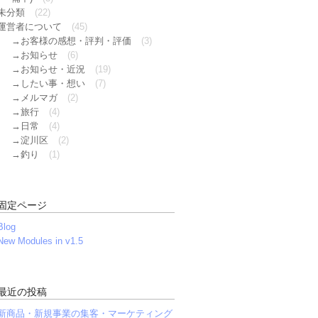
未分類
(22)
運営者について
(45)
お客様の感想・評判・評価
(3)
お知らせ
(6)
お知らせ・近況
(19)
したい事・想い
(7)
メルマガ
(2)
旅行
(4)
日常
(4)
淀川区
(2)
釣り
(1)
固定ページ
Blog
New Modules in v1.5
最近の投稿
新商品・新規事業の集客・マーケティング