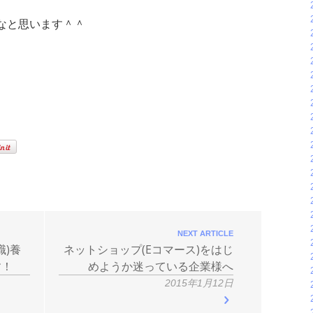
なと思います＾＾
NEXT ARTICLE
職)養
ネットショップ(Eコマース)をはじ
す！
めようか迷っている企業様へ
2015年1月12日