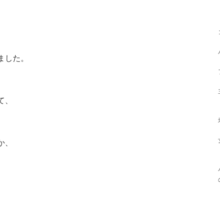
ました。
て、
か、