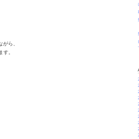
ながら、
ます。
、