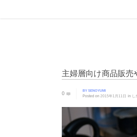
主婦層向け商品販売
BY
SENOYUMI
0
Posted on
2015年1月11日
in
し