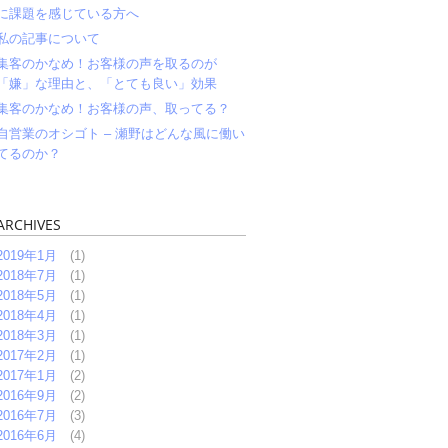
に課題を感じている方へ
私の記事について
集客のかなめ！お客様の声を取るのが
「嫌」な理由と、「とても良い」効果
集客のかなめ！お客様の声、取ってる？
自営業のオシゴト – 瀬野はどんな風に働い
てるのか？
ARCHIVES
2019年1月
(1)
2018年7月
(1)
2018年5月
(1)
2018年4月
(1)
2018年3月
(1)
2017年2月
(1)
2017年1月
(2)
2016年9月
(2)
2016年7月
(3)
2016年6月
(4)