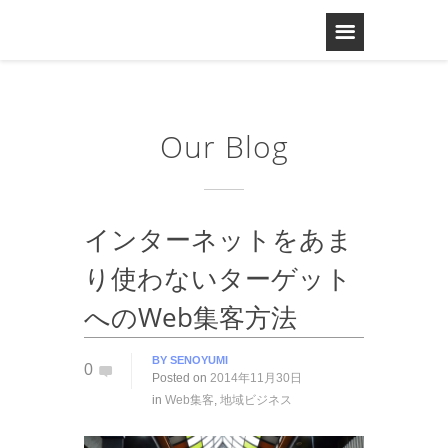
Our Blog
インターネットをあま
り使わないターゲット
へのWeb集客方法
BY
SENOYUMI
0
Posted on
2014年11月30日
in
Web集客
,
地域ビジネス