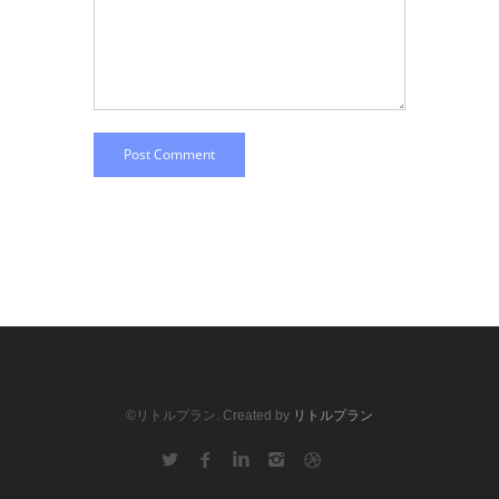
Post Comment
©リトルプラン. Created by
リトルプラン