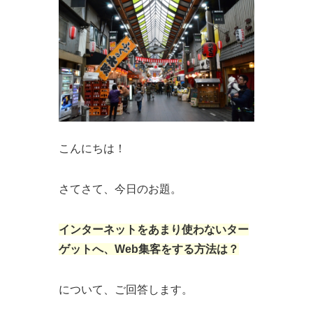
こんにちは！
さてさて、今日のお題。
インターネットをあまり使わないター
ゲットへ、Web集客をする方法は？
について、ご回答します。