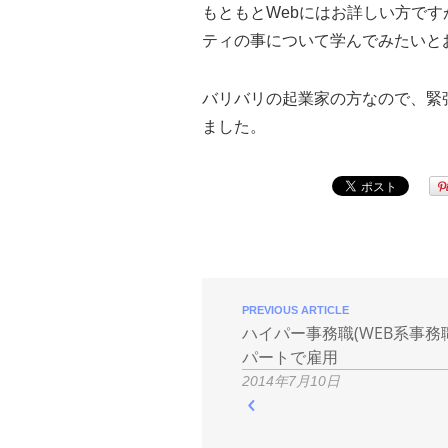
もともとWebにはお詳しい方で
ティの事について学んでみたいと
バリバリの起業家の方なので、緊
ました。
PREVIOUS ARTICLE
ハイパー事務職(WEB系事務
パートで雇用
2014年7月10日