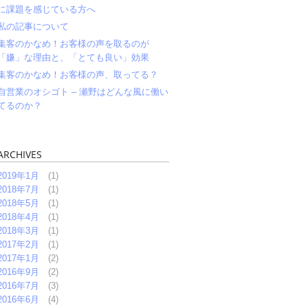
に課題を感じている方へ
私の記事について
集客のかなめ！お客様の声を取るのが
「嫌」な理由と、「とても良い」効果
集客のかなめ！お客様の声、取ってる？
自営業のオシゴト – 瀬野はどんな風に働い
てるのか？
ARCHIVES
2019年1月
(1)
2018年7月
(1)
2018年5月
(1)
2018年4月
(1)
2018年3月
(1)
2017年2月
(1)
2017年1月
(2)
2016年9月
(2)
2016年7月
(3)
2016年6月
(4)