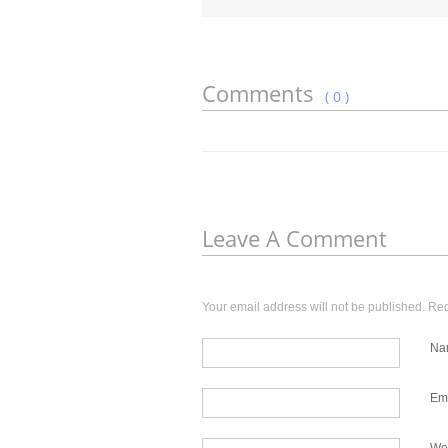
Comments
( 0 )
Leave A Comment
Your email address will not be published. Re
Na
Em