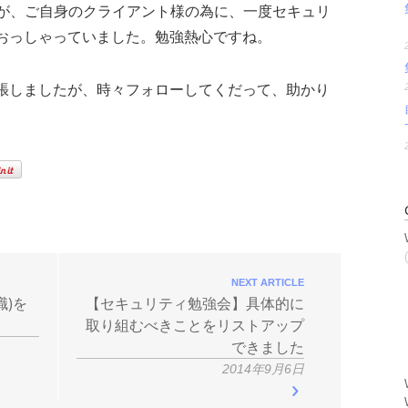
すが、ご自身のクライアント様の為に、一度セキュリ
おっしゃっていました。勉強熱心ですね。
張しましたが、時々フォローしてくだって、助かり
NEXT ARTICLE
職)を
【セキュリティ勉強会】具体的に
取り組むべきことをリストアップ
できました
2014年9月6日