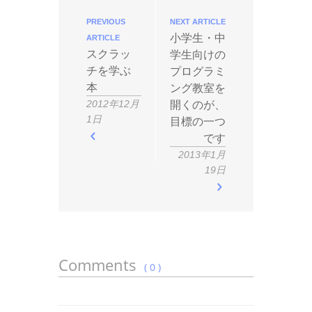
PREVIOUS
NEXT ARTICLE
小学生・中
ARTICLE
スクラッ
学生向けの
チを学ぶ
プログラミ
本
ング教室を
開くのが、
2012年12月
1日
目標の一つ
です
2013年1月
19日
Comments
( 0 )