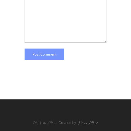
Post Comment
©リトルプラン. Created by
リトルプラン