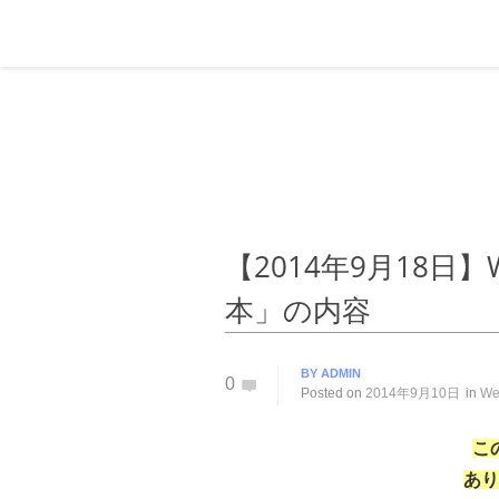
【2014年9月18日】
本」の内容
BY
ADMIN
0
Posted on
2014年9月10日
in
W
こ
あり