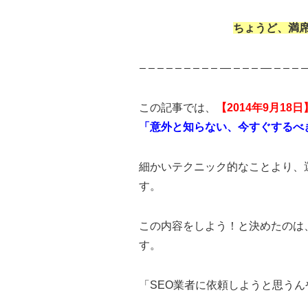
ちょうど、
満
– – – – – – – – – — – – – — – – –
この記事では、
【2014年9月18
「意外と知らない、今すぐするべ
細かいテクニック的なことより、
す。
この内容をしよう！と決めたのは
す。
「SEO業者に依頼しようと思う