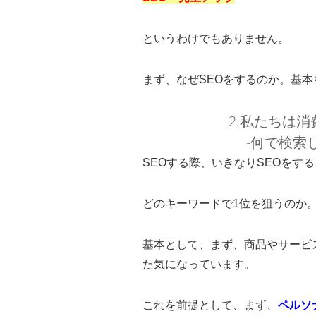
というわけでもありません。
まず、なぜSEOをするのか。基
2.私たちは
-何で検索
SEOする際、いきなりSEOをす
どのキーワードで1位を狙うのか
基本として、まず、商品やサービ
た気になっています。
これを前提として、まず、
ペルソ