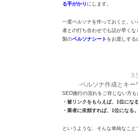
る手がかり
にします。
一度ペルソナを作っておくと、い
者との打ち合わせでも話が早くな
製の
ペルソナシート
をお渡しする
3
-ペルソナ作成とキー
SEO施行の流れをご存じない方も
・被リンクをもらえば、1位にな
・業者に依頼すれば、1位になる
というような、そんな単純なこと