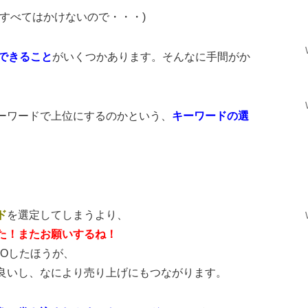
すべてはかけないので・・・)
にできること
がいくつかあります。そんなに手間がか
ーワードで上位にするのかという、
キーワードの選
ド
を選定してしまうより、
た！またお願いするね！
EOしたほうが、
良いし、なにより売り上げにもつながります。