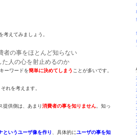
本を考えてみましょう。
消費者の事をほとんど知らない
した人の心を射止めるのか
るキーワードを
簡単に決めてしまう
ことが多いです。
。それを考えます。
ス提供側は、あまり
消費者の事を知りません
。知っ
ナというユーザ像を作り
、具体的に
ユーザの事を知