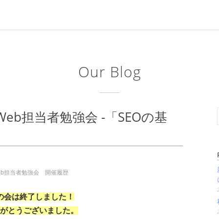
Our Blog
Web担当者勉強会 -「SEOの基
eb担当者勉強会 開催履歴
の会は終了しました！
がとうございました。