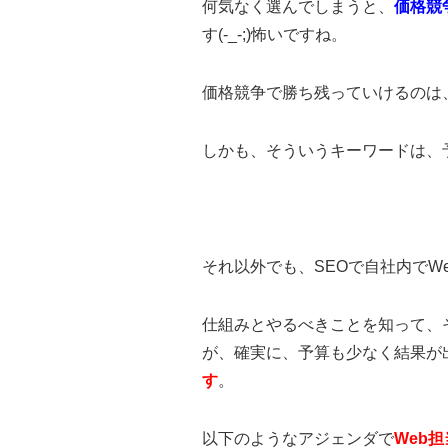
何気なく選んでしまうと、
価格競
す(-_-;)怖いですね。
価格競争で勝ち残っていけるのは
しかも、そういうキーワードは、
それ以外でも、SEOで自社内でW
仕組みとやるべきことを知って、
が、確実に、予算も少なく結果が
す
。
以下のようなアジェンダで
Web