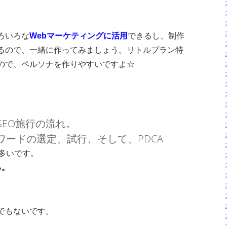
ろいろな
Webマーケティングに活用
できるし、制作
るので、一緒に作ってみましょう。リトルプラン特
ので、ペルソナを作りやすいですよ☆
.SEO施行の流れ。
ワードの選定、試行、そして、PDCA
多いです。
る。
。
でもないです。