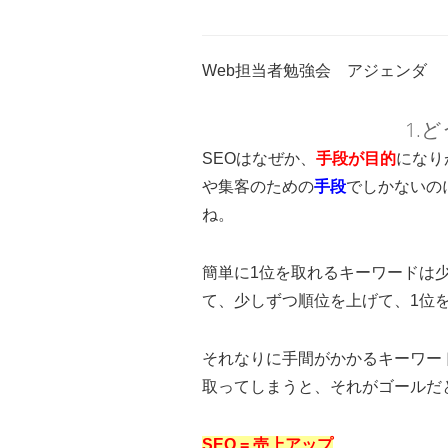
Web担当者勉強会 アジェンダ
1.
SEOはなぜか、
手段が目的
になり
や集客のための
手段
でしかないの
ね。
簡単に1位を取れるキーワードは
て、少しずつ順位を上げて、1位
それなりに手間がかかるキーワー
取ってしまうと、それがゴールだ
SEO = 売上アップ