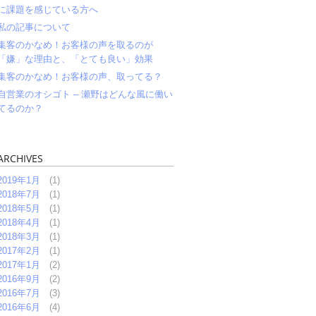
に課題を感じている方へ
私の記事について
集客のかなめ！お客様の声を取るのが
「嫌」な理由と、「とても良い」効果
集客のかなめ！お客様の声、取ってる？
自営業のオシゴト – 瀬野はどんな風に働い
てるのか？
ARCHIVES
2019年1月
(1)
2018年7月
(1)
2018年5月
(1)
2018年4月
(1)
2018年3月
(1)
2017年2月
(1)
2017年1月
(2)
2016年9月
(2)
2016年7月
(3)
2016年6月
(4)