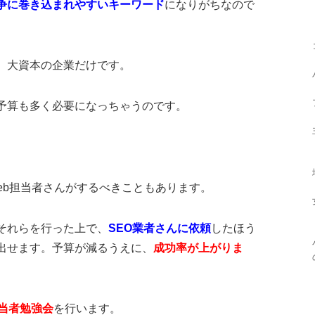
争に巻き込まれやすいキーワード
になりがちなので
、大資本の企業だけです。
予算も多く必要になっちゃうのです。
eb担当者さんがするべきこともあります。
それらを行った上で、
SEO業者さんに依頼
したほう
出せます。予算が減るうえに、
成功率が上がりま
担当者勉強会
を行います。