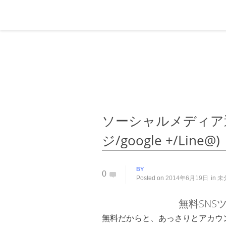
ソーシャルメディア運用代
ジ/google +/Line@)
BY
0
Posted on
2014年6月19日
in
未
無料SNS
無料だからと、あっさりとアカウ