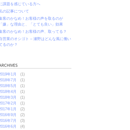
に課題を感じている方へ
私の記事について
集客のかなめ！お客様の声を取るのが
「嫌」な理由と、「とても良い」効果
集客のかなめ！お客様の声、取ってる？
自営業のオシゴト – 瀬野はどんな風に働い
てるのか？
ARCHIVES
2019年1月
(1)
2018年7月
(1)
2018年5月
(1)
2018年4月
(1)
2018年3月
(1)
2017年2月
(1)
2017年1月
(2)
2016年9月
(2)
2016年7月
(3)
2016年6月
(4)