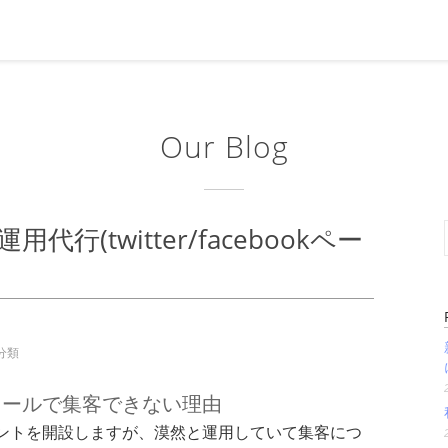
Our Blog
行(twitter/facebookペー
分類
ツールで集客できない理由
ントを開設しますが、漠然と運用していて集客につ