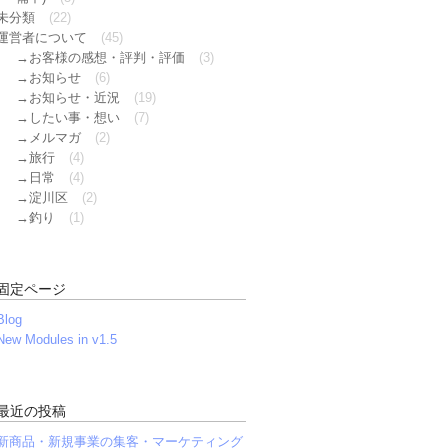
未分類
(22)
運営者について
(45)
お客様の感想・評判・評価
(3)
お知らせ
(6)
お知らせ・近況
(19)
したい事・想い
(7)
メルマガ
(2)
旅行
(4)
日常
(4)
淀川区
(2)
釣り
(1)
固定ページ
Blog
New Modules in v1.5
最近の投稿
新商品・新規事業の集客・マーケティング