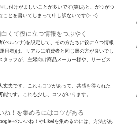
押し付けがましいことが多いです(笑)あと、がつがつ
ことを書いてしまって申し訳ないです(>_<)
面白くて役に立つ情報をつぶやく
者(ペルソナ)を設定して、その方たちに役に立つ情報
(運用者)は、リアルに消費者と同じ層の方が良いでし
スタッフが、主婦向け商品メーカー様や、サービス
大丈夫です。これもコツがあって、共感を得られた
可能です。これも少し、コツがいります。
いね！を集めるにはコツがある
kやgoogle+のいいね！やLike!を集めるのには、方法があ