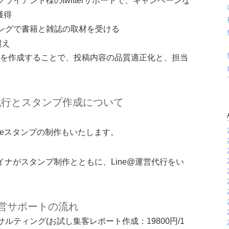
イアント様のtwitterサポートで、キャンペーンな
獲得
ングで書籍と雑誌の取材を受ける
超え
ルを作成することで、投稿内容の品質適正化と、担当
営代行とスタンプ作成について
ineスタンプの制作もいたします。
イナがスタンプ制作とともに、Line@運営代行をい
営サポートの流れ
ティング(お試し集客レポート作成：19800円/1