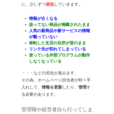
に、少しずつ
劣化
していきます。
情報が古くなる
扱ってない商品が掲載されたまま
人気の新商品や新サービスの情報
が載っていない
移転した支店の住所が昔のまま
リンク先が切れてしまっている
使っている外部プログラムが動作
しなくなっている
・・・などの劣化が進みます。
その為、ホームページ担当者が時々手
入れして、
情報を更新
したり、
管理
す
る必要があります。
管理職や経営者自ら行ってしま