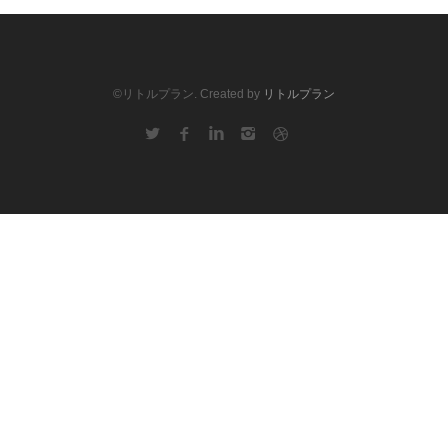
©リトルプラン. Created by
リトルプラン