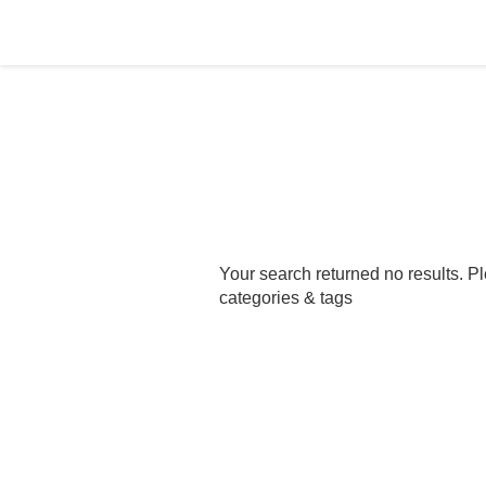
Your search returned no results. Pl
categories & tags