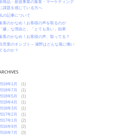
新商品・新規事業の集客・マーケティング
に課題を感じている方へ
私の記事について
集客のかなめ！お客様の声を取るのが
「嫌」な理由と、「とても良い」効果
集客のかなめ！お客様の声、取ってる？
自営業のオシゴト – 瀬野はどんな風に働い
てるのか？
ARCHIVES
2019年1月
(1)
2018年7月
(1)
2018年5月
(1)
2018年4月
(1)
2018年3月
(1)
2017年2月
(1)
2017年1月
(2)
2016年9月
(2)
2016年7月
(3)