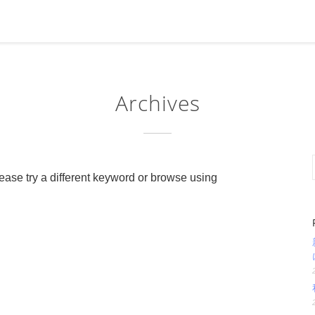
Archives
ease try a different keyword or browse using