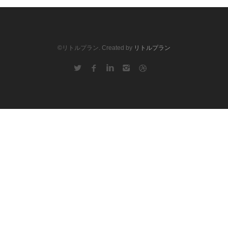
©リトルプラン. Created by
リトルプラン