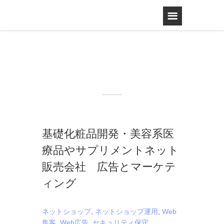
基礎化粧品開発・美容系医
療品やサプリメントネット
販売会社 広告とマーケテ
ィング
ネットショップ
,
ネットショップ運用
,
Web
集客
,
Web広告
,
セキュリティ保守