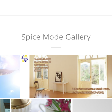
Spice Mode Gallery